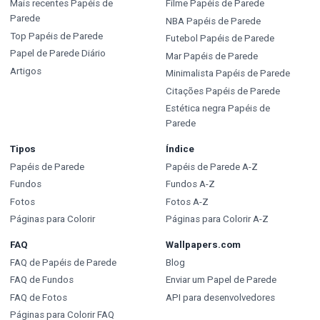
Mais recentes Papéis de
Filme Papéis de Parede
Parede
NBA Papéis de Parede
Top Papéis de Parede
Futebol Papéis de Parede
Papel de Parede Diário
Mar Papéis de Parede
Artigos
Minimalista Papéis de Parede
Citações Papéis de Parede
Estética negra Papéis de
Parede
Tipos
Índice
Papéis de Parede
Papéis de Parede A-Z
Fundos
Fundos A-Z
Fotos
Fotos A-Z
Páginas para Colorir
Páginas para Colorir A-Z
FAQ
Wallpapers.com
FAQ de Papéis de Parede
Blog
FAQ de Fundos
Enviar um Papel de Parede
FAQ de Fotos
API para desenvolvedores
Páginas para Colorir FAQ