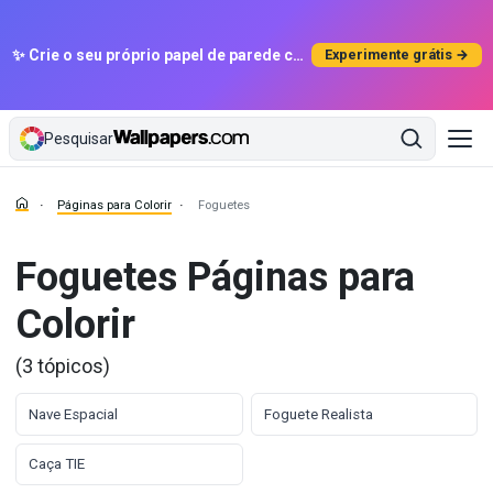
✨ Crie o seu próprio papel de parede com IA
Experimente grátis →
Pesquisar
Páginas para Colorir
Foguetes
Foguetes Páginas para
Colorir
(3 tópicos)
Nave Espacial
Foguete Realista
Caça TIE