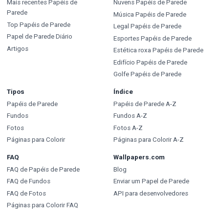
Mais recentes Papéis de
Nuvens Papéis de Parede
Parede
Música Papéis de Parede
Top Papéis de Parede
Legal Papéis de Parede
Papel de Parede Diário
Esportes Papéis de Parede
Artigos
Estética roxa Papéis de Parede
Edifício Papéis de Parede
Golfe Papéis de Parede
Tipos
Índice
Papéis de Parede
Papéis de Parede A-Z
Fundos
Fundos A-Z
Fotos
Fotos A-Z
Páginas para Colorir
Páginas para Colorir A-Z
FAQ
Wallpapers.com
FAQ de Papéis de Parede
Blog
FAQ de Fundos
Enviar um Papel de Parede
FAQ de Fotos
API para desenvolvedores
Páginas para Colorir FAQ