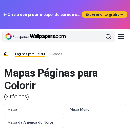
✨ Crie o seu próprio papel de parede com IA
Experimente grátis →
Pesquisar
Páginas para Colorir
Mapas
Mapas Páginas para
Colorir
(3 tópicos)
Mapa
Mapa Mundi
Mapa da América do Norte