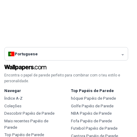
Portuguese
Encontra o papel de parede perfeito para combinar com o teu estilo e
personalidade.
Navegar
Top Papéis de Parede
Índice A-Z
hóquei Papéis de Parede
Coleções
Golfe Papéis de Parede
Descobrir Papéis de Parede
NBA Papéis de Parede
Mais recentes Papéis de
Fofa Papéis de Parede
Parede
Futebol Papéis de Parede
Top Papéis de Parede
Cantora Papéis de Parede